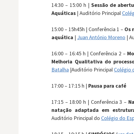
14:30 – 15:00 h |
Sessão de abertu
Aquáticas
| Auditório Principal
Colég
15:00 – 15h45h | Conferência 1 –
Os 
aquática
|
Juan António Moreno
| A
16:00 – 16:45 h | Conferência 2 –
Mo
Melhoria Qualitativa do proces
Batalha
|Auditório Principal
Colégio 
17:00 – 17:15 h |
Pausa para café
17:15 – 18:00 h | Conferência 3 –
Na
natação adaptada em estrutura
Auditório Principal do
Colégio do Esp