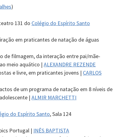
alhes
)
teatro 131 do
Colégio do Espírito Santo
iração em praticantes de natação de águas
o de filmagem, da interação entre pai/mãe-
 ao meio aquático |
ALEXANDRE REZENDE
stas e livre, em praticantes jovens |
CARLOS
pactos de um programa de natação em 8 níveis de
 adolescente |
ALMIR MARCHETTI
égio do Espírito Santo
, Sala 124
ics Portugal |
INÊS BAPTISTA