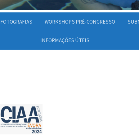
E FOTOGRAFIAS
WORKSHOPS PRÉ-CONGRESSO
SUBM
INFORMAÇÕES ÚTEIS