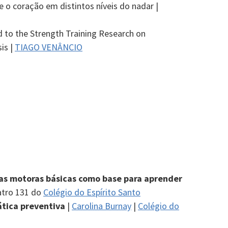
 o coração em distintos níveis do nadar |
 to the Strength Training Research on
is |
TIAGO VENÂNCIO
as motoras básicas como base para aprender
atro 131 do
Colégio do Espírito Santo
tica preventiva
|
Carolina Burnay
|
Colégio do