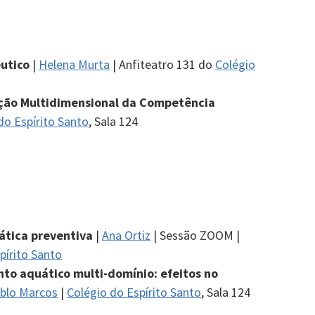
êutico
|
Helena Murta
| Anfiteatro 131 do
Colégio
ção Multidimensional da Competência
do Espírito Santo
, Sala 124
tica preventiva
|
Ana Ortiz
| Sessão ZOOM |
pírito Santo
to aquático multi-domínio: efeitos no
blo Marcos
|
Colégio do Espírito Santo
, Sala 124