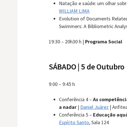
Natação e saúde: um olhar sobre
WILLIAM LIMA
Evolution of Documents Related
Swimmers: A Bibliometric Analys
19:30 – 20h30 h |
Programa Social
SÁBADO | 5 de Outubro
9:00 – 9:45 h
Conferência 4 –
As competênci
a nadar
|
Daniel Juárez
| Anfite
Conferência 5 –
Educação aquá
Espírito Santo
, Sala 124