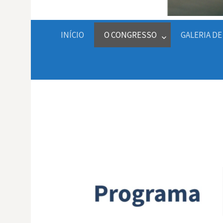
INÍCIO
O CONGRESSO
GALERIA D