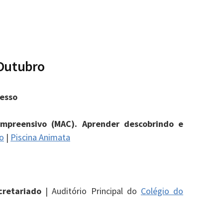
 Outubro
esso
mpreensivo (MAC). Aprender descobrindo e
o
|
Piscina Animata
cretariado
|
Auditório Principal do
Colégio do