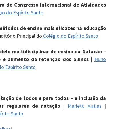
ra do Congresso Internacional de Atividades
io do Espírito Santo
métodos de ensino mais eficazes na educação
uditório Principal do
Colégio do Espírito Santo
delo multidisciplinar de ensino da Natação –
so e aumento da retenção dos alunos
|
Nuno
do Espírito Santo
tação de todos e para todos – a inclusão da
s regulares de natação
|
Mariett Matias
|
írito Santo