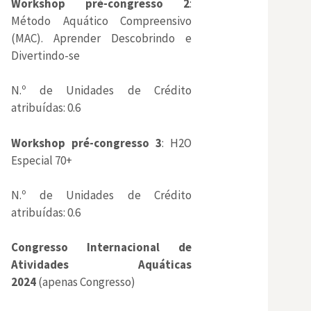
Workshop pré-congresso 2
:
Método Aquático Compreensivo
(MAC). Aprender Descobrindo e
Divertindo-se
N.º de Unidades de Crédito
atribuídas: 0.6
Workshop pré-congresso 3
: H2O
Especial 70+
N.º de Unidades de Crédito
atribuídas: 0.6
Congresso Internacional de
Atividades Aquáticas
2024
(apenas Congresso)