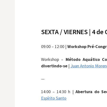
SEXTA / VIERNES | 4 de
09:00 – 12:00 |
Workshop Pré-Congr
Workshop –
Método Aquático Co
divertindo-se
|
Juan Antonio Moren
—
14:00 – 14:30 h |
Abertura do Se
Espírito Santo