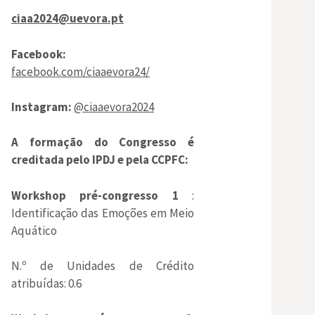
ciaa2024@uevora.pt
Facebook:
facebook.com/ciaaevora24/
Instagram:
@ciaaevora2024
A formação do Congresso é
creditada pelo IPDJ e pela CCPFC:
Workshop pré-congresso 1
:
Identificação das Emoções em Meio
Aquático
N.º de Unidades de Crédito
atribuídas: 0.6