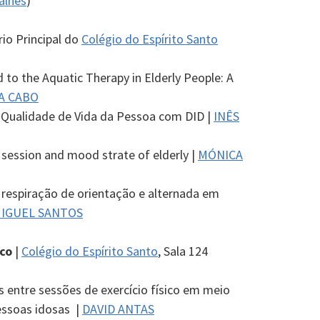
alhes
)
rio Principal do
Colégio do Espírito Santo
to the Aquatic Therapy in Elderly People: A
A CABO
 Qualidade de Vida da Pessoa com DID |
INÊS
 session and mood strate of elderly |
MÓNICA
respiração de orientação e alternada em
IGUEL SANTOS
co
|
Colégio do Espírito Santo
, Sala 124
entre sessões de exercício físico em meio
essoas idosas |
DAVID ANTAS